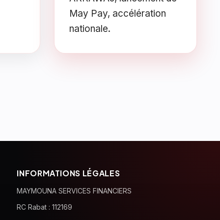
May Pay, accélération
nationale.
INFORMATIONS LÉGALES
MAYMOUNA SERVICES FINANCIERS
RC Rabat : 112169