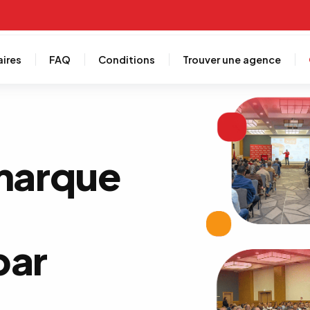
aires
FAQ
Conditions
Trouver une agence
marque
par