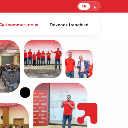
ع
FR
Qui sommes-nous
Devenez franchisé