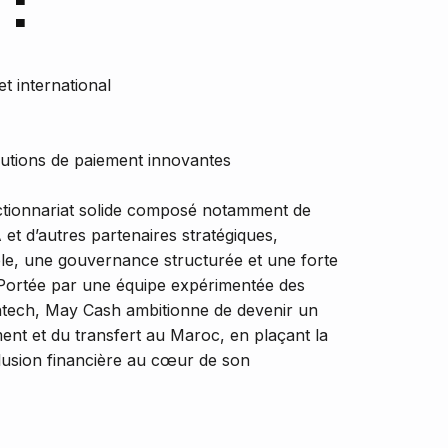
 :
et international
lutions de paiement innovantes
ctionnariat solide composé notamment de
t d’autres partenaires stratégiques,
ble, une gouvernance structurée et une forte
Portée par une équipe expérimentée des
fintech, May Cash ambitionne de devenir un
ent et du transfert au Maroc, en plaçant la
inclusion financière au cœur de son