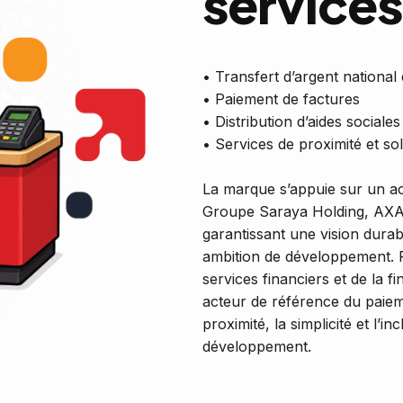
services
• Transfert d’argent national 
• Paiement de factures
• Distribution d’aides sociales
• Services de proximité et so
La marque s’appuie sur un a
Groupe Saraya Holding, AXA e
garantissant une vision dura
ambition de développement. 
services financiers et de la 
acteur de référence du paiem
proximité, la simplicité et l’
développement.