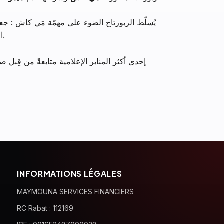
، نُرافق التحوّل المالي للبلاد.
ا
INFORMATIONS LÉGALES
MAYMOUNA SERVICES FINANCIERS
RC Rabat : 112169