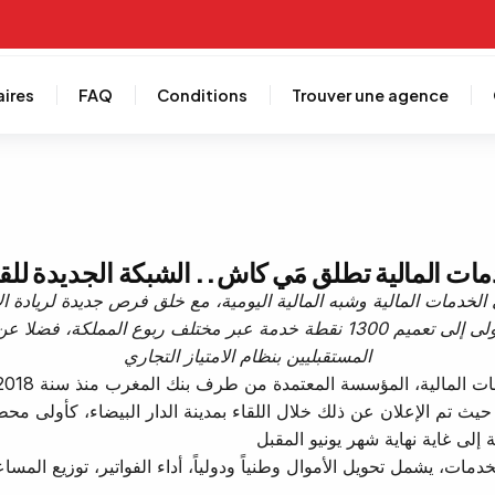
aires
FAQ
Conditions
Trouver une agence
مات المالية تطلق مَي كاش.. الشبكة الجديدة لل
 الخدمات المالية وشبه المالية اليومية، مع خلق فرص جديدة لريادة
المعتمدة من طرف بنك المغرب خلال السنة الأولى إلى تعميم 1300 نقطة خدمة عب
المستقبليين بنظام الامتياز التجاري
ية، المؤسسة المعتمدة من طرف بنك المغرب منذ سنة 2018، عن إطلاق شبكتها الجديدة للقرب
حيث تم الإعلان عن ذلك خلال اللقاء بمدينة الدار البيضاء، كأولى 
خدمات، يشمل تحويل الأموال وطنياً ودولياً، أداء الفواتير، توزيع ال