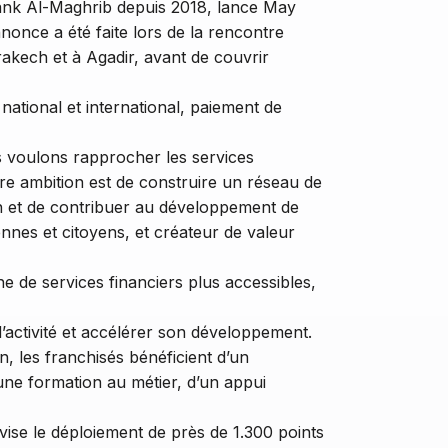
ank Al-Maghrib depuis 2018, lance May
once a été faite lors de la rencontre
rakech et à Agadir, avant de couvrir
national et international, paiement de
 voulons rapprocher les services
tre ambition est de construire un réseau de
in et de contribuer au développement de
ennes et citoyens, et créateur de valeur
 de services financiers plus accessibles,
activité et accélérer son développement.
n, les franchisés bénéficient d’un
une formation au métier, d’un appui
ise le déploiement de près de 1.300 points