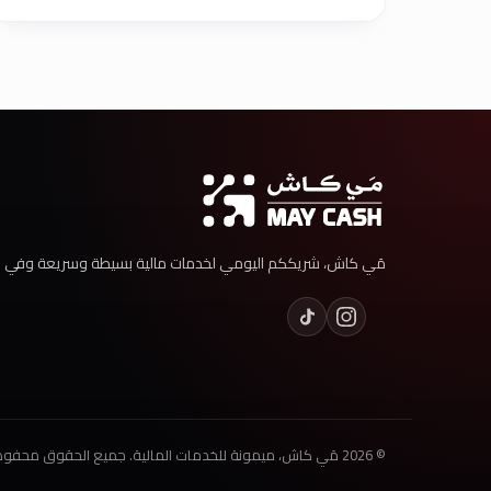
مَي كاش، شريككم اليومي لخدمات مالية بسيطة وسريعة وفي ال
© 2026 مَي كاش، ميمونة للخدمات المالية. جميع الحقوق محفوظة.