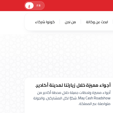
ع
FR
ابحث عن وكالة
من نحن
كونوا شركاء
أجواء مميزة خلال زيارتنا لمدينة أكادير.
أجواء مميزة ولحظات جميلة خلال محطة أكادير من
May Cash Roadshow. شكرًا لكل المشاركين، والجولة
متواصلة عبر المملكة.