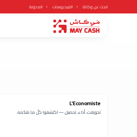
ابحث عن وكالة
الفيديوهات
المدونة
L'Economiste
تحويلات، أداء، تحصيل — اكتشفوا كلّ ما نقدّمه.